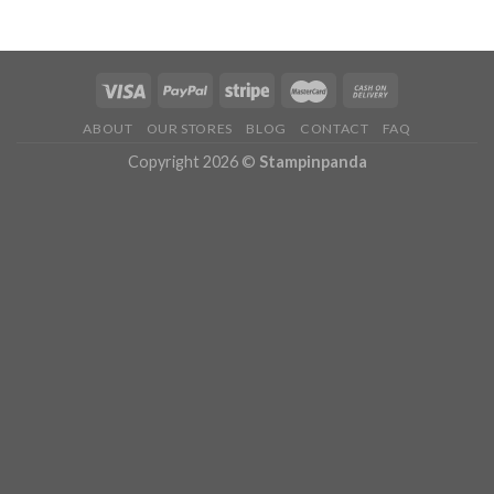
ABOUT
OUR STORES
BLOG
CONTACT
FAQ
Copyright 2026 ©
Stampinpanda